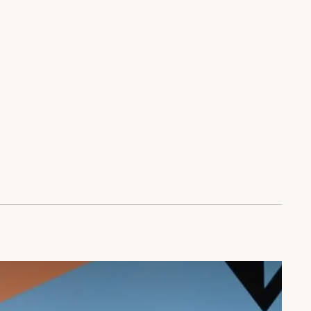
שנה
2021
תפקיד
יו"ר, משחקים לשינוי