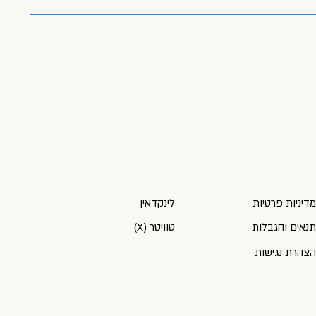
לינקדאין
דיניות פרטיות
(X) טוויטר
נאים והגבלות
צהרת נגישות