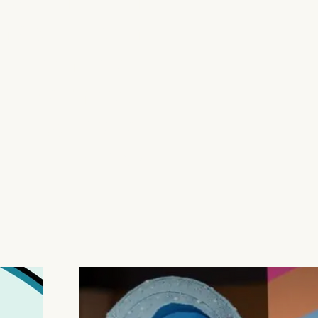
חוברים לעמית
ליצור 'חברות
ביצירת משחקי
מומנה על ידי
ארה"ב.