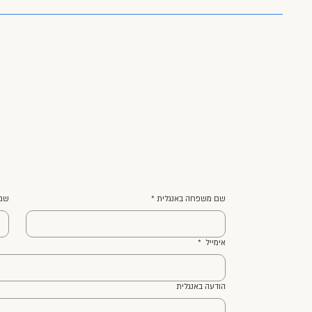
יצירת קש
שם משפחה באנגלית
*
שם 
אימייל
*
הודעה באנגלית