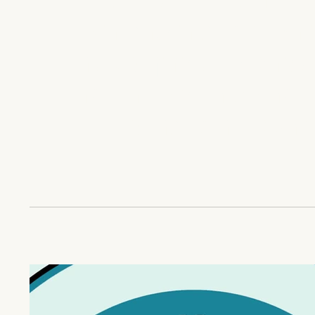
יהם ממדינות אחרות כדי
 משחקים' ולשתף פעולה
 מחשב חדשים. היוזמה
 מחלקת המדינה של