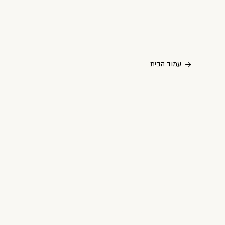
עמוד הבית
חילופי
משחקים